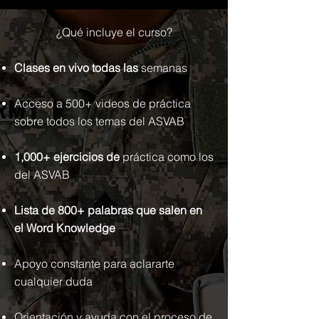
¿Qué incluye el curso?
Clases en vivo todas las
semanas
Acceso a 500+ videos de práctica
sobre todos los temas del ASVAB
1,000+ ejercicios de
práctica como los
del ASVAB
Lista de 800+ palabras que salen en
el Word Knowledge
Apoyo constante para aclararte
cualquier duda
Orientación y ayuda con el proceso de