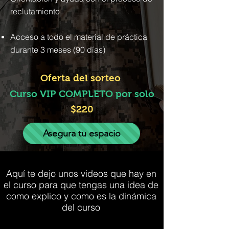
reclutamiento
Acceso a todo el material de práctica
durante 3 meses (90 días)
Oferta
del sorteo
Curso VIP
COMPLETO por solo
$220
Asegura tu espacio
Aquí te dejo unos videos que hay en
el curso para que
​tengas una idea de
como explico y como es la dinámica
del curso