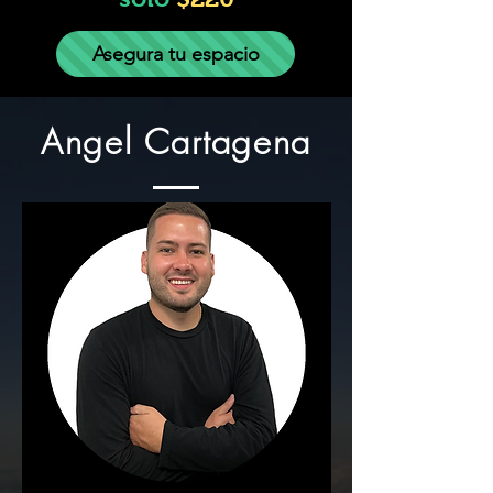
Asegura tu espacio
Angel Cartagena