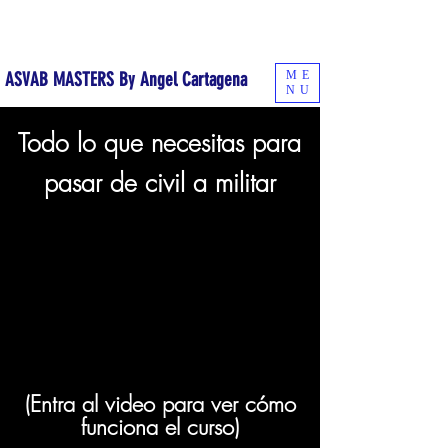
¡Comienza a estudiar hoy mismo con el curso online!
ME
ASVAB MASTERS By Angel Cartagena
NU
Todo lo que necesitas para
pasar de civil a militar
(Entra al video para ver
cómo
funciona el curso)