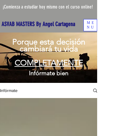
¡Comienza a estudiar hoy mismo con el curso online!
ME
ASVAB MASTERS By Angel Cartagena
NU
Porque esta decisión
cambiará tu vida
COMPLETAMENTE
Infórmate bien
Infórmate