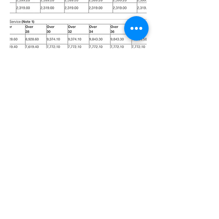
¿Quieres estudiar conmigo para partir el
ASVAB? ¡Échale un vistazo a mi repaso!
Ver el repaso
¡No lo dejes para más tarde!
Llama ya para una orientación completa sin
compromiso alguno. Recuerda que aquí en